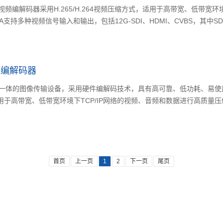
高清视频编解码器采用H.265/H.264视频压缩方式，适用于高带宽、低带宽
A支持多种视频信号输入和输出，包括12G-SDI、HDMI、CVBS，其中SDI
视频编解码器
解码一体的图像传输设备，采用硬件编解码技术，具有高可靠、低功耗、易使
适用于高带宽、低带宽环境下TCP/IP网络的视频、音频和数据进行高质量压
首页
上一页
1
2
下一页
尾页