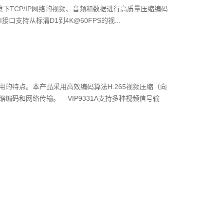
环境下TCP/IP网络的视频、音频和数据进行高质量压缩编码
接口支持从标清D1到4K@60FPS的视...
用的特点。本产品采用高效编码算法H.265视频压缩（向
缩编码和网络传输。 VIP9331A支持多种视频信号输