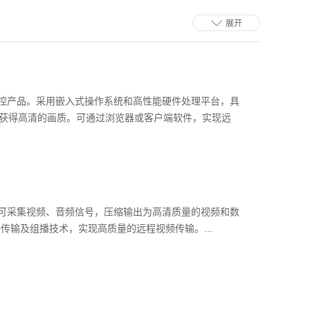
展开
字监控产品。采用嵌入式操作系统和高性能硬件处理平台，具
获得高清的画质。可通过浏览器或客户端软件，实现远
片，可采集视频、音频信号，压缩输出为高清质量的视频和数
络传输及组播技术，实现高质量的远程视频传输。...