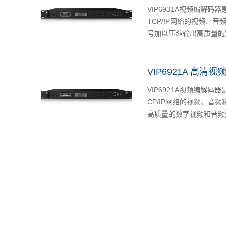
VIP6931A视频编解码器是
TCP/IP网络的视频、音
号加以压缩输出高质量的数
VIP6921A 高清
VIP6921A视频编解码器是
CP/IP网络的视频、音
高质量的数字视频和音频流