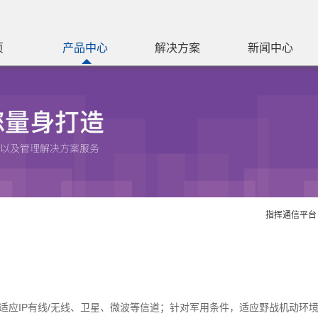
页
产品中心
解决方案
新闻中心
指挥通信平台
适应IP有线/无线、卫星、微波等信道；
针对军用条件，适应野战机动环