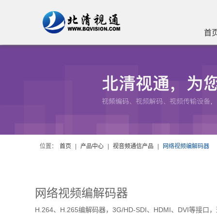
首
位置：
首页
|
产品中心
|
视音频通信产品
|
网络视频编解码器
网络视频编解码器
H.264、H.265编解码器，3
G/HD-SDI、HDMI、DVI等接口
，