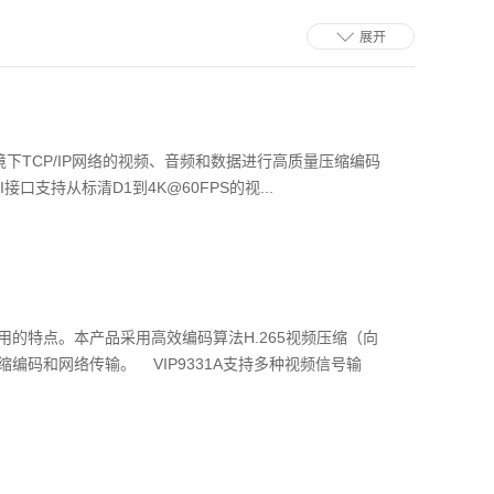
展开
环境下TCP/IP网络的视频、音频和数据进行高质量压缩编码
接口支持从标清D1到4K@60FPS的视...
用的特点。本产品采用高效编码算法H.265视频压缩（向
缩编码和网络传输。 VIP9331A支持多种视频信号输