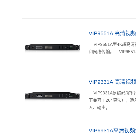
VIP9551A 高清
VIP9551A型4K超
和网络传输。 VIP9551
VIP9331A 高清
VIP9331A是编码/
下兼容H.264算法），
入、输出，...
VIP6931A高清