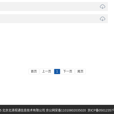
首页
上一页
1
下一页
尾页
25 北京北清视通信息技术有限公司 京公网安备11010802035020
京ICP备05012357