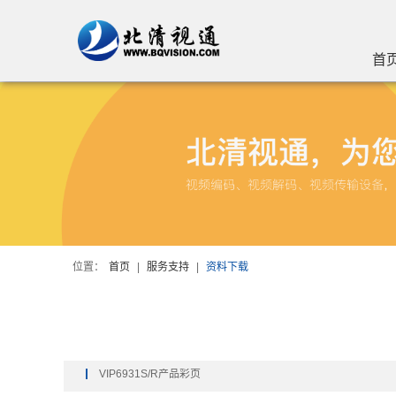
首
位置：
首页
|
服务支持
|
资料下载
VIP6931S/R产品彩页