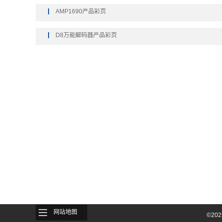
AMP1690产品彩页
D8万能解码器产品彩页
网站地图
©20